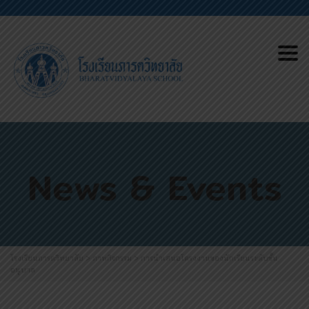
Tog
News & Events
โรงเรียนภารตวิทยาลัย
>
ภาพกิจกรรม
>
การนำเสนอโครงงานของนักเรียนระดับชั้น
อนุบาล