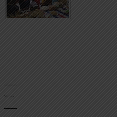
Share: