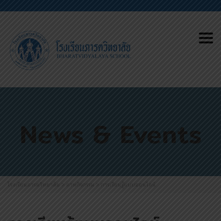
Tog
nav
News & Events
โรงเรียนภารตวิทยาลัย
>
ภาพกิจกรรม
>
การเรียนรู้แบบออนไลน์