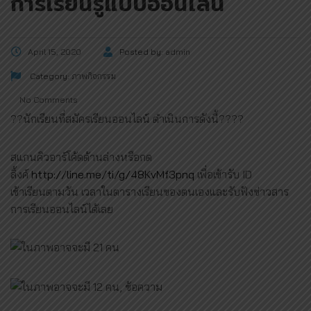
การเรียนรู้แบบออนไลน์
April 15, 2020
Posted by:
admin
Category:
ภาพกิจกรรม
No Comments
?
?
นักเรียนที่สมัครเรียนออนไลน์ ดำเนินการดังนี้
??
??
สแกนคิวอาร์โค้ดด้านล่างหรือกด
ลิ้งค์
http://line.me/ti/g/48KvMf3pnq
เพื่อเข้ารับ ID
เข้าเรียนตามวัน เวลาในตารางเรียนของตนเองและรับฟังข่าวสาร
การเรียนออนไลน์ได้เลย