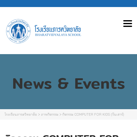
Tog
News & Events
โรงเรียนภารตวิทยาลัย
>
ภาพกิจกรรม
>
กิจกรรม COMPUTER FOR KIDS (วันเสาร์)