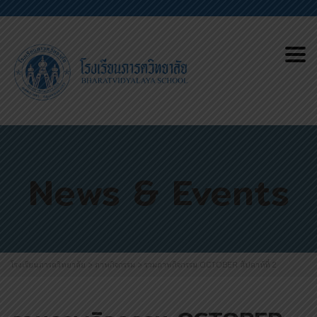
Tog
nav
News & Events
โรงเรียนภารตวิทยาลัย
>
ภาพกิจกรรม
>
รวมภาพกิจกรรม OCTOBER สัปดาห์ที่ 2