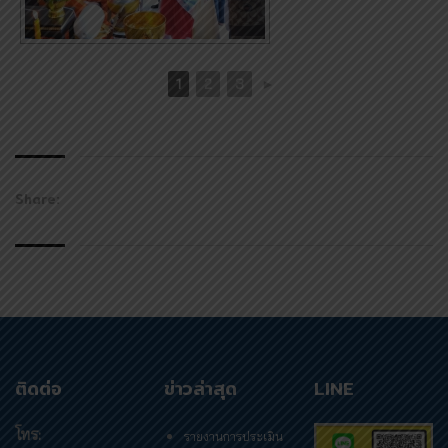
1
2
3
►
Share:
ติดต่อ
ข่าวล่าสุด
LINE
โทร:
รายงานการประเมิน