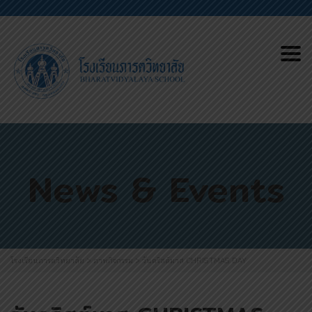
Tog
News & Events
โรงเรียนภารตวิทยาลัย
>
ภาพกิจกรรม
>
วันคริสต์มาส CHRISTMAS DAY