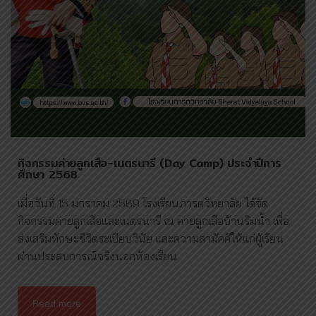
กิจกรรมค่ายลูกเสือ-เนตรนารี (Day Camp) ประจำปีการ
ศึกษา 2568
เมื่อวันที่ 15 มกราคม 2569 โรงเรียนภารตวิทยาลัย ได้จัด
กิจกรรมค่ายลูกเสือและเนตรนารี ณ ค่ายลูกเสือบ้านริมน้ำ เพื่อ
ส่งเสริมทักษะชีวิตระเบียบวินัย และความสามัคคีให้แก่ผู้เรียน
ผ่านประสบการณ์จริงนอกห้องเรียน
Read more