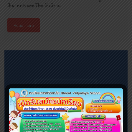
สืบสานประเพณีไทยอันดีงาม
Read more