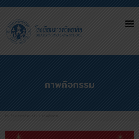
Tog
nav
ภาพกิจกรรม
โรงเรียนภารตวิทยาลัย
>
ภาพกิจกรรม