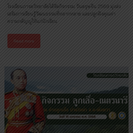
โรงเรียนภารตวิทยาลัยได้จัดกิจกรรม วันตรุษจีน 2569 มุ่งส่ง
เสริมการเรียนรู้วัฒนธรรมที่หลากหลาย และปลูกฝังคุณค่า
ความกตัญญูให้แก่นักเรียน
Read more