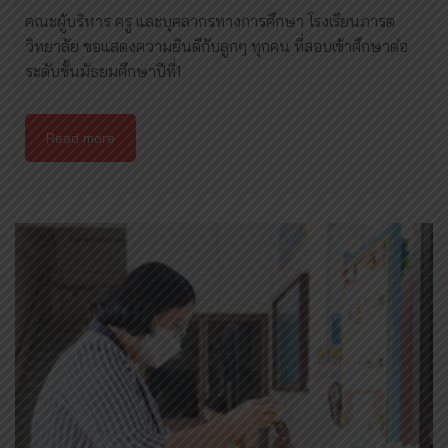
คณะผู้บริหาร ครู และบุคลากรทางการศึกษา โรงเรียนภารต
วิทยาลัย ขอแสดงความยินดีกับลูกๆ ทุกคน ที่สอบเข้าศึกษาต่อ
ระดับชั้นมัธยมศึกษาปีที่1
Read more