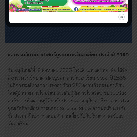
กิจกรรมวันวิทยาศาสตร์บูรณาการวันอาเซียน ประจำปี 2565
วันพฤหัสบดีที่ 18 สิงหาคม 2565 โรงเรียนภารตวิทยาลัย ได้จัด
กิจกรรมวันวิทยาศาสตร์บูรณาการวันอาเซียน ประจำปี 2565
ในกิจกรรมดังกล่าว ประกอบด้วย พิธีเปิดงานกิจกรรมอาเซียน
โดยผู้อำนวยการโรงเรียน ร่วมกับผู้จัดการโรงเรียน ขบวนแห่ธง
อาเซียน เกร็ดความรู้เกี่ยวกับประเทศต่าง ๆ ในอาเซียน การแสดง
ชุดสวัสดีอาเซียน การแสดง Science Show จากนักเรียนระดับ
ชั้นประถมศึกษา การตอบคำถามเกี่ยวกับวันวิทยาศาสตร์และ
วันอาเซียน