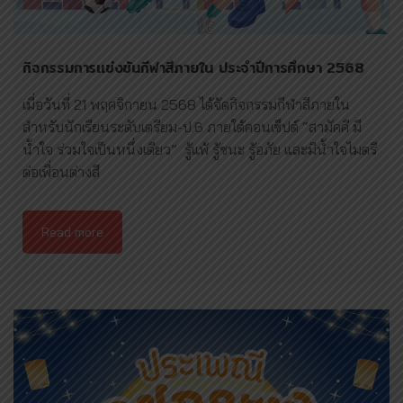
กิจกรรมการเเข่งขันกีฬาสีภายใน ประจำปีการศึกษา 2568
เมื่อวันที่ 21 พฤศจิกายน 2568 ได้จัดกิจกรรมกีฬาสีภายใน
สำหรับนักเรียนระดับเตรียม-ป.6 ภายใต้คอนเซ็ปต์ “สามัคคี มี
น้ำใจ ร่วมใจเป็นหนึ่งเดียว” รู้แพ้ รู้ชนะ รู้อภัย และมีน้ำใจไมตรี
ต่อเพื่อนต่างสี
Read more