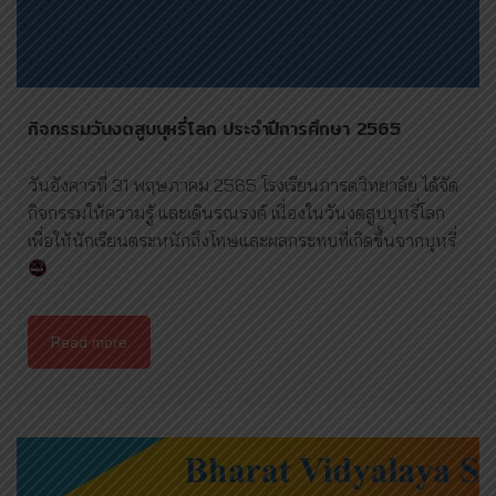
กิจกรรมวันงดสูบบุหรี่โลก ประจำปีการศึกษา 2565
วันอังคารที่​ 31​ พฤษภาคม​ 2565​ โรงเรียนภารต​วิทยาลัย​ ได้จัด
กิจกรรม​ให้ความรู้​ และเดินรณรงค์​ เนื่องในวันงดสูบบุหรี่​โลก​
เพื่อให้นักเรียนตระหนักถึงโทษและผลกระทบที่เกิดขึ้นจากบุหรี่​
Read more